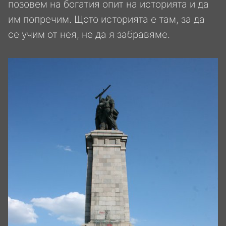
позовем на богатия опит на историята и да
им попречим. Щото историята е там, за да
се учим от нея, не да я забравяме.