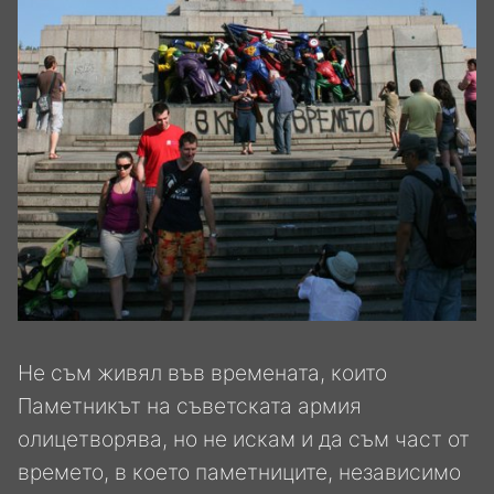
Не съм живял във времената, които
Паметникът на съветската армия
олицетворява, но не искам и да съм част от
времето, в което паметниците, независимо