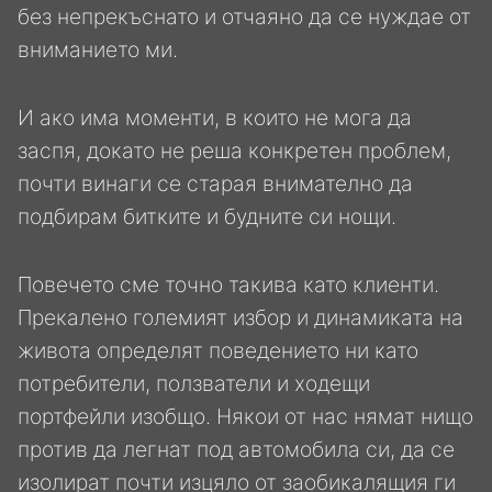
без непрекъснато и отчаяно да се нуждае от
вниманието ми.
И ако има моменти, в които не мога да
заспя, докато не реша конкретен проблем,
почти винаги се старая внимателно да
подбирам битките и будните си нощи.
Повечето сме точно такива като клиенти.
Прекалено големият избор и динамиката на
живота определят поведението ни като
потребители, ползватели и ходещи
портфейли изобщо. Някои от нас нямат нищо
против да легнат под автомобила си, да се
изолират почти изцяло от заобикалящия ги