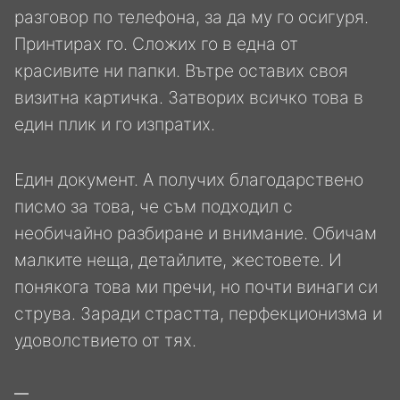
разговор по телефона, за да му го осигуря.
Принтирах го. Сложих го в една от
красивите ни папки. Вътре оставих своя
визитна картичка. Затворих всичко това в
един плик и го изпратих.
Един документ. А получих благодарствено
писмо за това, че съм подходил с
необичайно разбиране и внимание. Обичам
малките неща, детайлите, жестовете. И
понякога това ми пречи, но почти винаги си
струва. Заради страстта, перфекционизма и
удоволствието от тях.