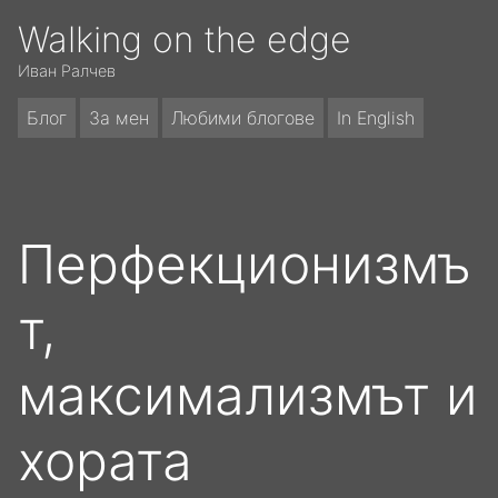
Walking on the edge
Иван Ралчев
Блог
За мен
Любими блогове
In English
Перфекционизмъ
т,
максимализмът и
хората