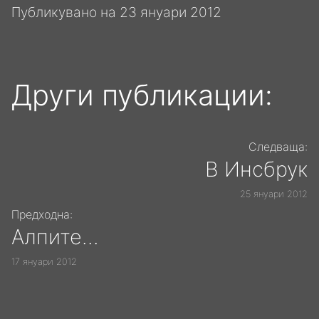
Публикувано на
23 януари 2012
Други публикации:
Следваща:
В Инсбрук
25 януари 2012
Предходна:
Алпите...
17 януари 2012