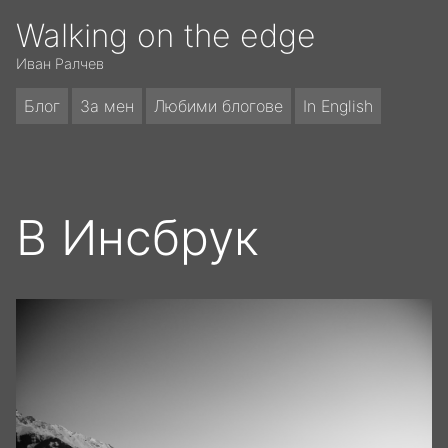
Walking on the edge
Иван Ралчев
Блог
За мен
Любими блогове
In English
В Инсбрук