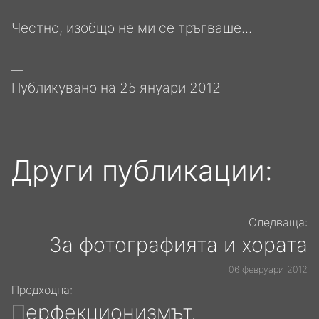
Честно, изобщо не ми се тръгваше...
Публикувано на
25 януари 2012
Други публикации:
Следваща:
За фотографията и хората
06 февруари 2012
Предходна:
Перфекционизмът,